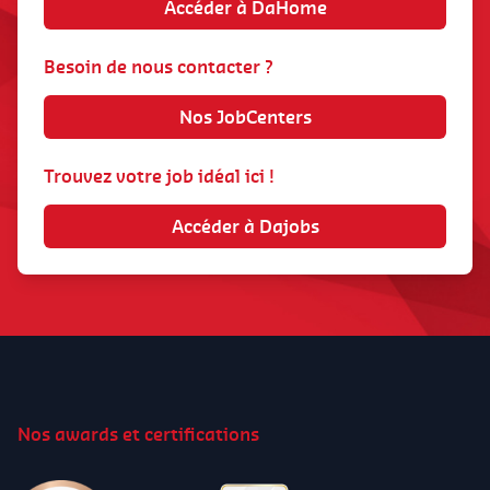
Accéder à DaHome
Besoin de nous contacter ?
Nos JobCenters
Trouvez votre job idéal ici !
Accéder à Dajobs
Nos awards et certifications