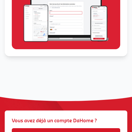
Vous avez déjà un compte DaHome ?