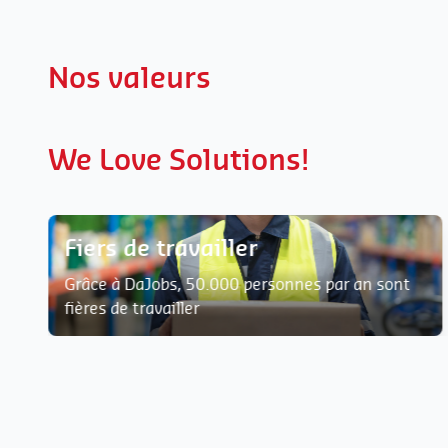
Nos valeurs
We Love Solutions!
Fiers de travailler
Grâce à DaJobs, 50.000 personnes par an sont
fières de travailler