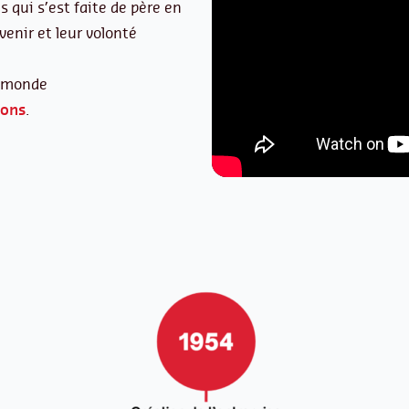
 qui s’est faite de père en
avenir et leur volonté
e monde
ions
.