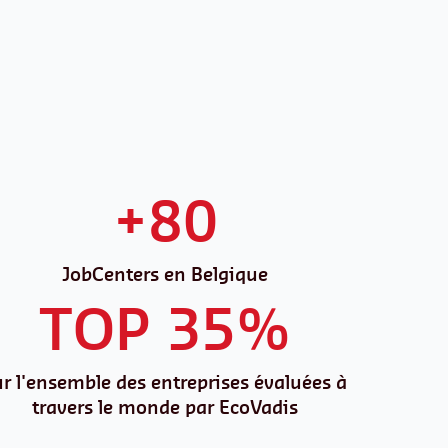
+80
JobCenters en Belgique
TOP 35%
ur l'ensemble des entreprises évaluées à
travers le monde par EcoVadis