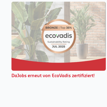
DaJobs erneut von EcoVadis zertifiziert!