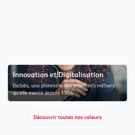
Innovation et Digitalisation
DaJobs, une pionnière des différents métiers
qu'elle exerce depuis 1954.
Découvrir toutes nos valeurs