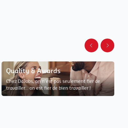
Quality & Awards
Chez DaJobs, on n’est pas seulement fier de
travailler… on est fier de bien travailler !