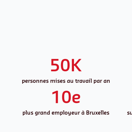
50K
personnes mises au travail par an
10e
plus grand employeur à Bruxelles
s