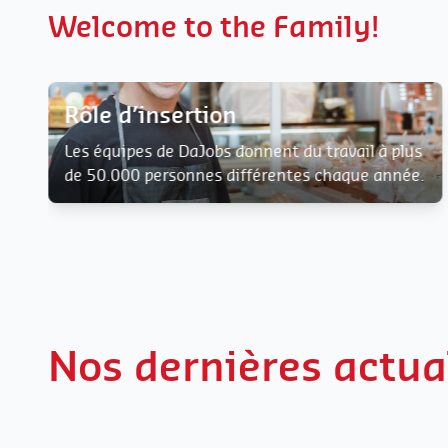
Welcome to the Family!
Rôle d’insertion
Les équipes de DaJobs donnent du travail à plus
de 50.000 personnes différentes chaque année.
Nos dernières actua