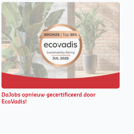
DaJobs opnieuw gecertificeerd door
EcoVadis!