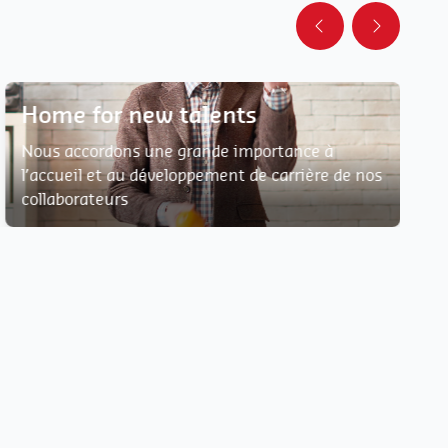
Home for new talents
Nous accordons une grande importance à
l’accueil et au développement de carrière de nos
collaborateurs