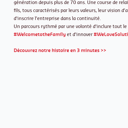
génération depuis plus de 70 ans. Une course de relais
fils, tous caractérisés par leurs valeurs, leur vision d’
d’inscrire l’entreprise dans la continuité.
Un parcours rythmé par une volonté d’inclure tout l
#WelcometotheFamily
et d’innover
#WeLoveSolut
Découvrez notre histoire en 3 minutes >>