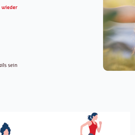
 wieder
ils sein