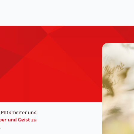
 Mitarbeiter und
per und Geist zu
.