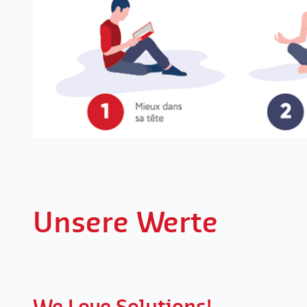
Unsere Werte
We Love Solutions!