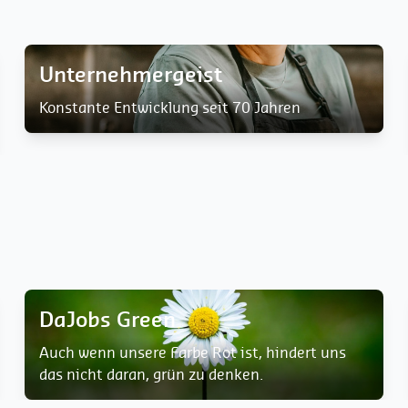
Unternehmergeist
Konstante Entwicklung seit 70 Jahren
DaJobs Green
Auch wenn unsere Farbe Rot ist, hindert uns
das nicht daran, grün zu denken.