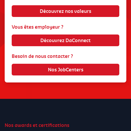
Découvrez nos valeurs
Vous êtes employeur ?
Découvrez DaConnect
Besoin de nous contacter ?
Nos JobCenters
Nos awards et certifications