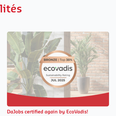
lités
DaJobs certified again by EcoVadis!