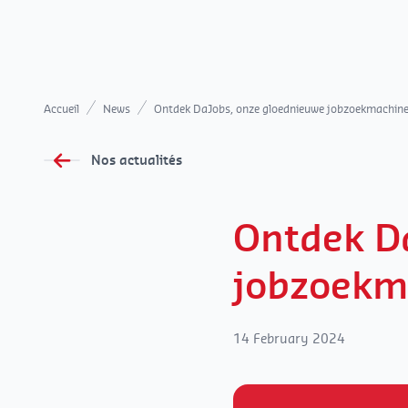
Accueil
News
Ontdek DaJobs, onze gloednieuwe jobzoekmachine
Nos actualités
Ontdek D
jobzoekm
14 February 2024