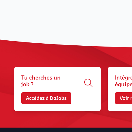
Tu cherches un
Intégr
job ?
équip
Accédez à DaJobs
Voir 