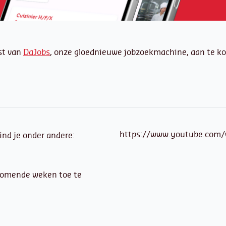
st van
DaJobs
, onze gloednieuwe jobzoekmachine, aan te k
https://www.youtube.com
ind je onder andere:
 komende weken toe te