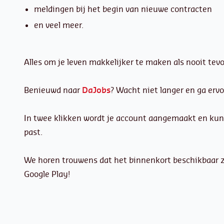
meldingen bij het begin van nieuwe contracten
en veel meer.
Alles om je leven makkelijker te maken als nooit tev
Benieuwd naar
DaJobs
? Wacht niet langer en ga ervo
In twee klikken wordt je account aangemaakt en kun j
past.
We horen trouwens dat het binnenkort beschikbaar za
Google Play!