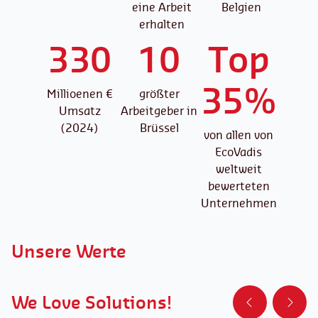
eine Arbeit
Belgien
erhalten
330
10
Top
35%
Millioenen €
größter
Umsatz
Arbeitgeber in
(2024)
Brüssel
von allen von
EcoVadis
weltweit
bewerteten
Unternehmen
Unsere Werte
We Love Solutions!