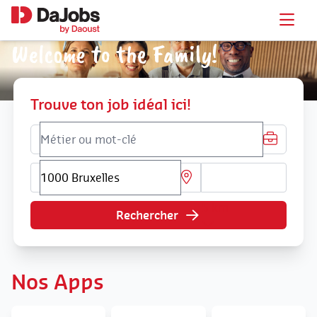
Welcome to the Family!
Trouve ton job idéal ici!
5 km
Rechercher
Nos Apps